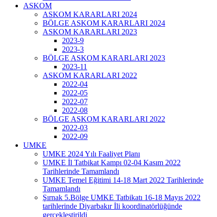
ASKOM
ASKOM KARARLARI 2024
BÖLGE ASKOM KARARLARI 2024
ASKOM KARARLARI 2023
2023-9
2023-3
BÖLGE ASKOM KARARLARI 2023
2023-11
ASKOM KARARLARI 2022
2022-04
2022-05
2022-07
2022-08
BÖLGE ASKOM KARARLARI 2022
2022-03
2022-09
UMKE
UMKE 2024 Yılı Faaliyet Planı
UMKE İl Tatbikat Kampı 02-04 Kasım 2022
Tarihlerinde Tamamlandı
UMKE Temel Eğitimi 14-18 Mart 2022 Tarihlerinde
Tamamlandı
Şırnak 5.Bölge UMKE Tatbikatı 16-18 Mayıs 2022
tarihlerinde Diyarbakır İli koordinatörlüğünde
gerçekleştirildi