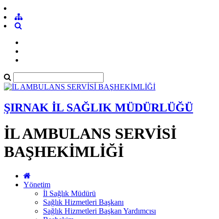
ŞIRNAK İL SAĞLIK MÜDÜRLÜĞÜ
İL AMBULANS SERVİSİ
BAŞHEKİMLİĞİ
Yönetim
İl Sağlık Müdürü
Sağlık Hizmetleri Başkanı
Sağlık Hizmetleri Başkan Yardımcısı