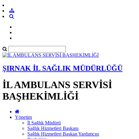
ŞIRNAK İL SAĞLIK MÜDÜRLÜĞÜ
İL AMBULANS SERVİSİ
BAŞHEKİMLİĞİ
Yönetim
İl Sağlık Müdürü
Sağlık Hizmetleri Başkanı
Sağlık Hizmetleri Başkan Yardımcısı