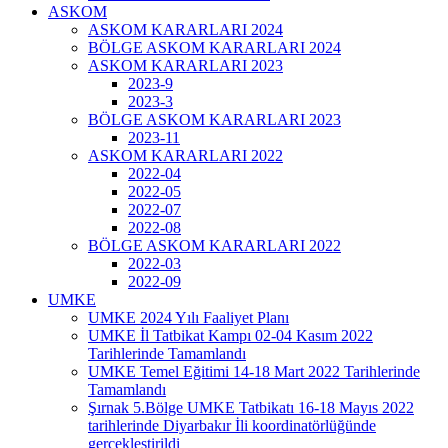
ASKOM
ASKOM KARARLARI 2024
BÖLGE ASKOM KARARLARI 2024
ASKOM KARARLARI 2023
2023-9
2023-3
BÖLGE ASKOM KARARLARI 2023
2023-11
ASKOM KARARLARI 2022
2022-04
2022-05
2022-07
2022-08
BÖLGE ASKOM KARARLARI 2022
2022-03
2022-09
UMKE
UMKE 2024 Yılı Faaliyet Planı
UMKE İl Tatbikat Kampı 02-04 Kasım 2022
Tarihlerinde Tamamlandı
UMKE Temel Eğitimi 14-18 Mart 2022 Tarihlerinde
Tamamlandı
Şırnak 5.Bölge UMKE Tatbikatı 16-18 Mayıs 2022
tarihlerinde Diyarbakır İli koordinatörlüğünde
gerçekleştirildi