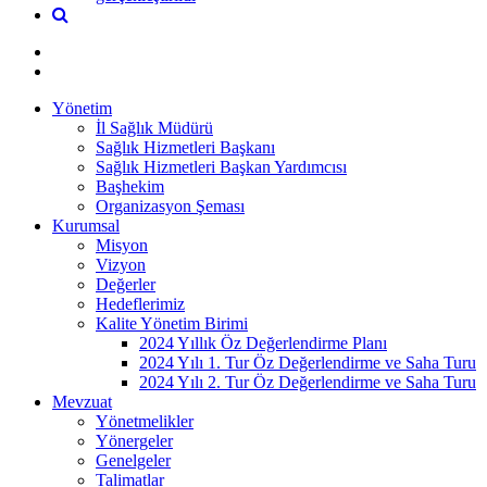
Yönetim
İl Sağlık Müdürü
Sağlık Hizmetleri Başkanı
Sağlık Hizmetleri Başkan Yardımcısı
Başhekim
Organizasyon Şeması
Kurumsal
Misyon
Vizyon
Değerler
Hedeflerimiz
Kalite Yönetim Birimi
2024 Yıllık Öz Değerlendirme Planı
2024 Yılı 1. Tur Öz Değerlendirme ve Saha Turu
2024 Yılı 2. Tur Öz Değerlendirme ve Saha Turu
Mevzuat
Yönetmelikler
Yönergeler
Genelgeler
Talimatlar