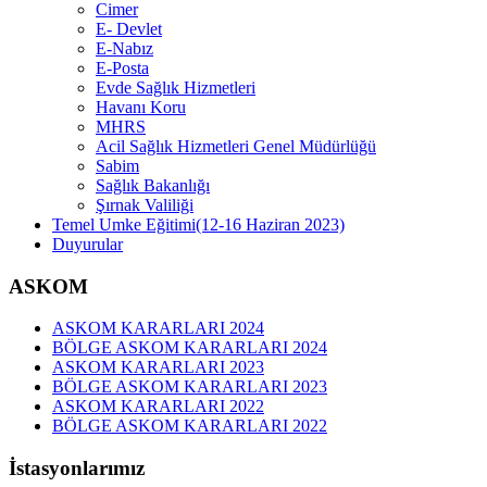
Cimer
E- Devlet
E-Nabız
E-Posta
Evde Sağlık Hizmetleri
Havanı Koru
MHRS
Acil Sağlık Hizmetleri Genel Müdürlüğü
Sabim
Sağlık Bakanlığı
Şırnak Valiliği
Temel Umke Eğitimi(12-16 Haziran 2023)
Duyurular
ASKOM
ASKOM KARARLARI 2024
BÖLGE ASKOM KARARLARI 2024
ASKOM KARARLARI 2023
BÖLGE ASKOM KARARLARI 2023
ASKOM KARARLARI 2022
BÖLGE ASKOM KARARLARI 2022
İstasyonlarımız