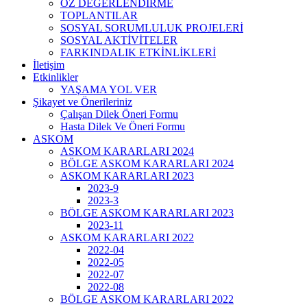
ÖZ DEĞERLENDİRME
TOPLANTILAR
SOSYAL SORUMLULUK PROJELERİ
SOSYAL AKTİVİTELER
FARKINDALIK ETKİNLİKLERİ
İletişim
Etkinlikler
YAŞAMA YOL VER
Şikayet ve Önerileriniz
Çalışan Dilek Öneri Formu
Hasta Dilek Ve Öneri Formu
ASKOM
ASKOM KARARLARI 2024
BÖLGE ASKOM KARARLARI 2024
ASKOM KARARLARI 2023
2023-9
2023-3
BÖLGE ASKOM KARARLARI 2023
2023-11
ASKOM KARARLARI 2022
2022-04
2022-05
2022-07
2022-08
BÖLGE ASKOM KARARLARI 2022