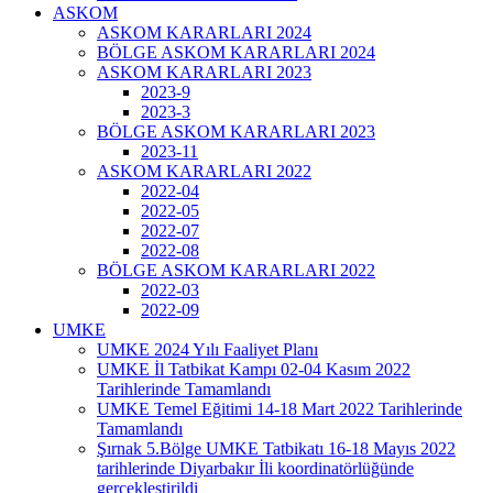
ASKOM
ASKOM KARARLARI 2024
BÖLGE ASKOM KARARLARI 2024
ASKOM KARARLARI 2023
2023-9
2023-3
BÖLGE ASKOM KARARLARI 2023
2023-11
ASKOM KARARLARI 2022
2022-04
2022-05
2022-07
2022-08
BÖLGE ASKOM KARARLARI 2022
2022-03
2022-09
UMKE
UMKE 2024 Yılı Faaliyet Planı
UMKE İl Tatbikat Kampı 02-04 Kasım 2022
Tarihlerinde Tamamlandı
UMKE Temel Eğitimi 14-18 Mart 2022 Tarihlerinde
Tamamlandı
Şırnak 5.Bölge UMKE Tatbikatı 16-18 Mayıs 2022
tarihlerinde Diyarbakır İli koordinatörlüğünde
gerçekleştirildi