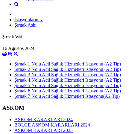
İstasyonlarımız
Şırnak Ashi
Şırnak Ashi
16 Ağustos 2024
Şırnak 1 Nolu Acil Sağlık Hizmetleri İstasyonu (A2 Tip)
Şırnak 2 Nolu Acil Sağlık Hizmetleri İstasyonu (A2 Tip)
Şırnak 3 Nolu Acil Sağlık Hizmetleri İstasyonu (A2 Tip)
Şırnak 4 Nolu Acil Sağlık Hizmetleri İstasyonu (A2 Tip)
Şırnak 5 Nolu Acil Sağlık Hizmetleri İstasyonu (A2 Tip)
Şırnak 6 Nolu Acil Sağlık Hizmetleri İstasyonu (A2 Tip)
Şırnak 7 Nolu Acil Sağlık Hizmetleri İstasyonu(A2 Tip)
ASKOM
ASKOM KARARLARI 2024
BÖLGE ASKOM KARARLARI 2024
ASKOM KARARLARI 2023