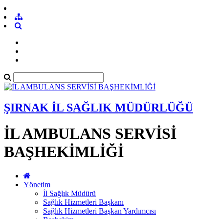
ŞIRNAK İL SAĞLIK MÜDÜRLÜĞÜ
İL AMBULANS SERVİSİ
BAŞHEKİMLİĞİ
Yönetim
İl Sağlık Müdürü
Sağlık Hizmetleri Başkanı
Sağlık Hizmetleri Başkan Yardımcısı