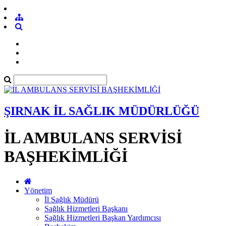
ŞIRNAK İL SAĞLIK MÜDÜRLÜĞÜ
İL AMBULANS SERVİSİ
BAŞHEKİMLİĞİ
Yönetim
İl Sağlık Müdürü
Sağlık Hizmetleri Başkanı
Sağlık Hizmetleri Başkan Yardımcısı