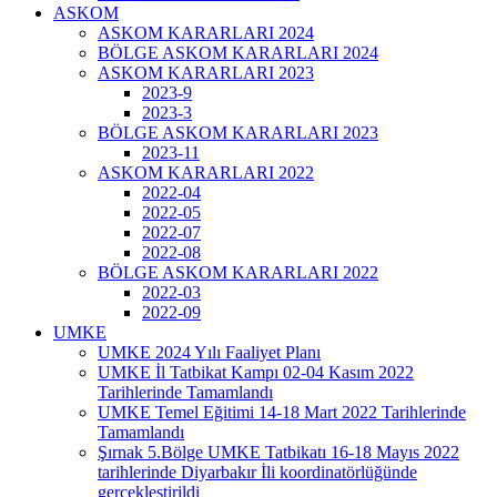
ASKOM
ASKOM KARARLARI 2024
BÖLGE ASKOM KARARLARI 2024
ASKOM KARARLARI 2023
2023-9
2023-3
BÖLGE ASKOM KARARLARI 2023
2023-11
ASKOM KARARLARI 2022
2022-04
2022-05
2022-07
2022-08
BÖLGE ASKOM KARARLARI 2022
2022-03
2022-09
UMKE
UMKE 2024 Yılı Faaliyet Planı
UMKE İl Tatbikat Kampı 02-04 Kasım 2022
Tarihlerinde Tamamlandı
UMKE Temel Eğitimi 14-18 Mart 2022 Tarihlerinde
Tamamlandı
Şırnak 5.Bölge UMKE Tatbikatı 16-18 Mayıs 2022
tarihlerinde Diyarbakır İli koordinatörlüğünde
gerçekleştirildi