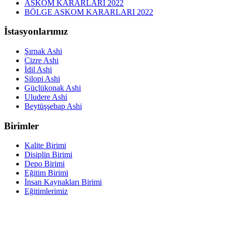
ASKOM KARARLARI 2022
BÖLGE ASKOM KARARLARI 2022
İstasyonlarımız
Şırnak Ashi
Cizre Ashi
İdil Ashi
Silopi Ashi
Güçlükonak Ashi
Uludere Ashi
Beytüşşebap Ashi
Birimler
Kalite Birimi
Disiplin Birimi
Depo Birimi
Eğitim Birimi
İnsan Kaynakları Birimi
Eğitimlerimiz